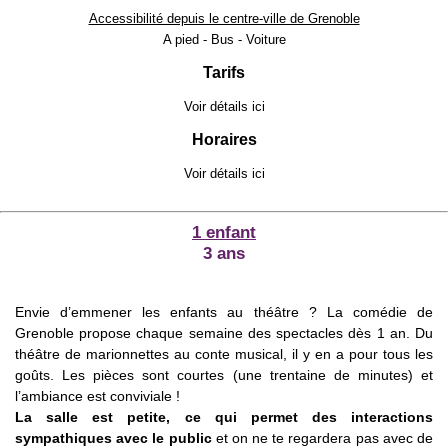
Accessibilité depuis le centre-ville de Grenoble
A pied - Bus - Voiture
Tarifs
Voir détails
ici
Horaires
Voir détails
ici
1 enfant
3 ans
Envie d’emmener les enfants au théâtre ? La comédie de
Grenoble propose chaque semaine des spectacles dès 1 an. Du
théâtre de marionnettes au conte musical, il y en a pour tous les
goûts. Les pièces sont courtes (une trentaine de minutes) et
l’ambiance est conviviale !
La salle est petite, ce qui permet des interactions
sympathiques avec le public
et on ne te regardera pas avec de