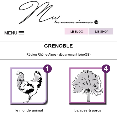
GRENOBLE
Région
Rhône-Alpes
- département
Isère
(38)
le monde animal
balades & parcs