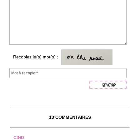
Recopiez le(s) mot(s) :
13 COMMENTAIRES
CIND