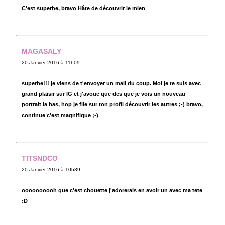
C'est superbe, bravo Hâte de découvrir le mien
MAGASALY
20 Janvier 2016 à 11h09
superbe!!! je viens de t'envoyer un mail du coup. Moi je te suis avec
grand plaisir sur IG et j'avoue que des que je vois un nouveau
portrait la bas, hop je file sur ton profil découvrir les autres ;-) bravo,
continue c'est magnifique ;-)
TITSNDCO
20 Janvier 2016 à 10h39
oooooooooh que c'est chouette j'adorerais en avoir un avec ma tete
:D