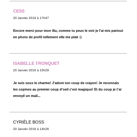
CESS
20 Janvier 2016 à 17h47
Encore merci pour mon illu, comme tu peux le voir je l'ai mis partout
en photo de profil tellement elle me plait :)
ISABELLE TRONQUET
20 Janvier 2016 à 15h29
Je suis sous le charme! J'adore ton coup de crayon! Je reconnais
les copines au premier coup d'oeil c'est magique! Et du coup je t'ai
envoyé un mail...
CYRIÈLE BOSS
20 Janvier 2016 à 14h26