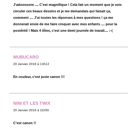
J'adooooore .... C'est magnifique ! Cela fait un moment que je vois
circuler ces beaux dessins et je me demandais qui faisait ça,
comment .... J'ai toutes les réponses à mes questions ! ça me
donnerait envie de me faire croquer avec mes enfants .... pour la
postérité ! Mais 4 têtes, c'est une demi journée de travail.... :-(
MUBUCARO
20 Janvier 2016 à 13h12
En couleur, c'est juste canon !!!
NINI ET LES TWIX
20 Janvier 2016 à 11h50
C'est canon !!