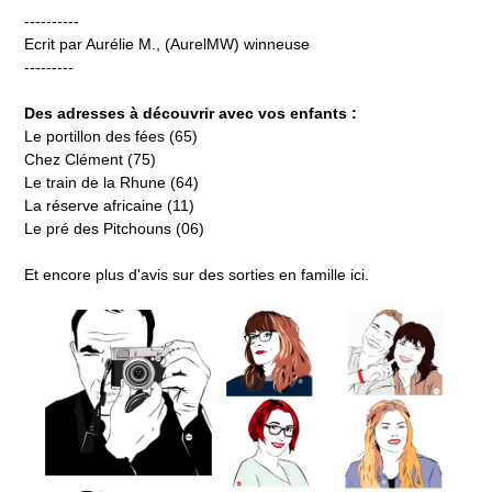
----------
Ecrit par Aurélie M., (AurelMW) winneuse
---------
Des adresses à découvrir avec vos enfants :
Le portillon des fées (65)
Chez Clément (75)
Le train de la Rhune (64)
La réserve africaine (11)
Le pré des Pitchouns (06)
Et encore plus d'avis sur des sorties en famille ici.