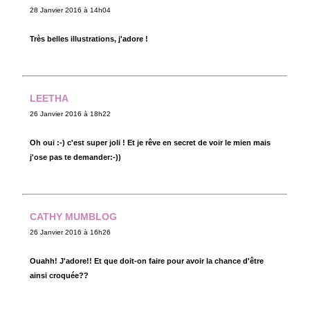
28 Janvier 2016 à 14h04
Très belles illustrations, j'adore !
LEETHA
26 Janvier 2016 à 18h22
Oh oui :-) c'est super joli ! Et je rêve en secret de voir le mien mais
j'ose pas te demander:-))
CATHY MUMBLOG
26 Janvier 2016 à 16h26
Ouahh! J'adore!! Et que doit-on faire pour avoir la chance d'être
ainsi croquée??