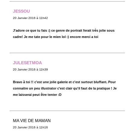
JESSOU
20 Janvier 2016 à 11h42
J'adore ce que tu fais :) ce genre de portrait ferait très jolie sous
cadre! Je me tate pour le mien lol :) encore merci a toi
JULESETMOA
20 Janvier 2016 à 11h39
Bravo à toi !! c'est une jolie galerie et c'est surtout bluffant. Pour
connaitre un peu illustrator c'est clair qu'il faut de la pratique ! Je
me laisserai peut être tenter :D
MA VIE DE MAMAN
20 Janvier 2016 à 11h16