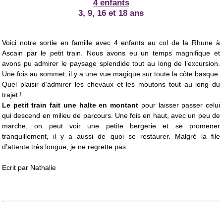
4 enfants
3, 9, 16 et 18 ans
Voici notre sortie en famille avec 4 enfants au col de la Rhune à
Ascain par le petit train. Nous avons eu un temps magnifique et
avons pu admirer le paysage splendide tout au long de l’excursion.
Une fois au sommet, il y a une vue magique sur toute la côte basque.
Quel plaisir d’admirer les chevaux et les moutons tout au long du
trajet !
Le petit train fait une halte en montant
pour laisser passer celui
qui descend en milieu de parcours. Une fois en haut, avec un peu de
marche, on peut voir une petite bergerie et se promener
tranquillement, il y a aussi de quoi se restaurer. Malgré la file
d’attente très longue, je ne regrette pas.
Ecrit par Nathalie