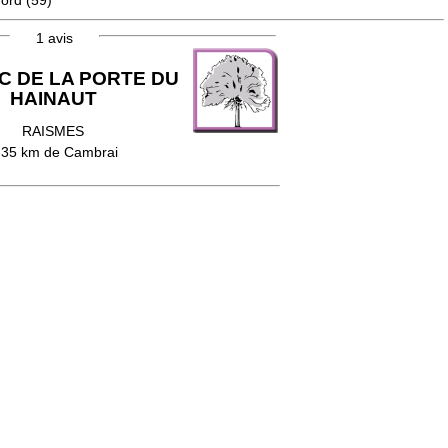
ord
(59)
1 avis
C DE LA PORTE DU
HAINAUT
RAISMES
 35 km de Cambrai