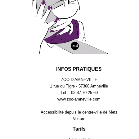
INFOS PRATIQUES
ZOO D’AMNEVILLE
1 rue du Tigre - 57360 Amnéville
Tél. : 03.87.70.25.60
www.zoo-amneville.com
Accessibilité depuis le centre-ville de Metz
Voiture
Tarifs