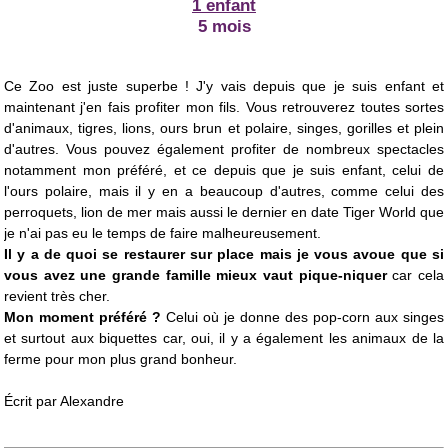
1 enfant
5 mois
Ce Zoo est juste superbe ! J'y vais depuis que je suis enfant et
maintenant j'en fais profiter mon fils. Vous retrouverez toutes sortes
d'animaux, tigres, lions, ours brun et polaire, singes, gorilles et plein
d'autres. Vous pouvez également profiter de nombreux spectacles
notamment mon préféré, et ce depuis que je suis enfant, celui de
l'ours polaire, mais il y en a beaucoup d'autres, comme celui des
perroquets, lion de mer mais aussi le dernier en date Tiger World que
je n'ai pas eu le temps de faire malheureusement.
Il y a de quoi se restaurer sur place mais je vous avoue que si
vous avez une grande famille mieux vaut pique-niquer
car cela
revient très cher.
Mon moment préféré ?
Celui où je donne des pop-corn aux singes
et surtout aux biquettes car, oui, il y a également les animaux de la
ferme pour mon plus grand bonheur.
Écrit par Alexandre