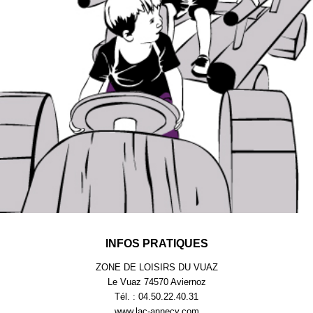
INFOS PRATIQUES
ZONE DE LOISIRS DU VUAZ
Le Vuaz 74570 Aviernoz
Tél. : 04.50.22.40.31
www.lac-annecy.com