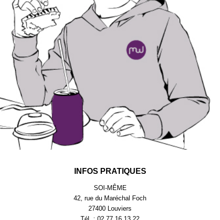
INFOS PRATIQUES
SOI-MÊME
42, rue du Maréchal Foch
27400 Louviers
Tél. : 02.77.16.13.22