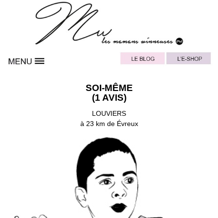
SOI-MÊME
(1 AVIS)
LOUVIERS
à 23 km de Évreux