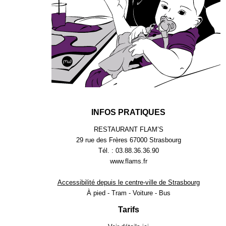
INFOS PRATIQUES
RESTAURANT FLAM’S
29 rue des Frères 67000 Strasbourg
Tél. : 03.88.36.36.90
www.flams.fr
Accessibilité depuis le centre-ville de Strasbourg
À pied - Tram - Voiture - Bus
Tarifs