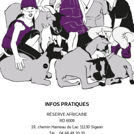
INFOS PRATIQUES
RÉSERVE AFRICAINE
RD 6009
19, chemin Hameau du Lac 11130 Sigean
Tél. : 04.68.48.20.20