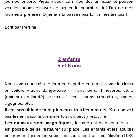
journée entière. Pique-niquer au milieu des animaux et pouvoir
voir les paons essayer de piquer la nourriture fut l’un de mes
moments préférés. Si jamais tu passes pas loin, n’hésites pas !
Écrit par Perrine
2 enfants
5 et 6 ans
Nous avons passé une journée superbe en famille avec le circuit
en voiture « zone dangereuse » : lions, ours, rhinocéros, etc…
(animaux en liberté), le circuit à pied : paons, crocodiles, singes,
cigognes, etc…
Il est possible de faire plusieurs fois les circuits.
Si on ne voit
pas les animaux la première fois, on peut y retourner.
Les animaux sont magnifiques,
le parc est bien entretenu. Il
est possible de se restaurer sur place. Les enfants et les adultes
en prennent plein les yeux. Les tarifs sont un peu élevés (108€