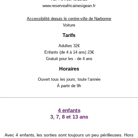
www.reserveafricainesigean.fr
Accessibilité depuis le centre-ville de Narbonne
Voiture
Tarifs
Adultes 32€
Enfants (de 4 à 14 ans) 23€
Gratuit pour les - de 4 ans
Horaires
Ouvert tous les jours, toute l’année
À partir de 9h
4 enfants
3, 7, 8 et 13 ans
Avec 4 enfants, les sorties sont toujours un peu périlleuses. Hors