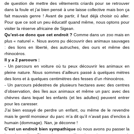
de question de mettre des vêtements criards pour se retrouver
dans la foule et j’ai bien pensé à une laisse collective mais bon ça
fait mauvais genre ! Avant de partir, il faut déjà choisir où aller.
Pour que ce soit un peu éducatif quand même, nous optons pour
visiter la réserve africaine de Sigean.
Qu’est-ce donc que cet endroit ?
Comme dans un zoo mais en
plus « naturel ». Nous avons pu découvrir des animaux sauvages
: des lions en liberté, des autruches, des ours et même des
rhinocéros.
Il y a 2 parcours :
- Un parcours en voiture où tu peux découvrir les animaux en
pleine nature. Nous sommes d’ailleurs passé à quelques mètres
des lions et à quelques centimètres des fesses d’un rhinocéros.
- Un parcours pédestres de plusieurs hectares avec des centres
d’observation, des îles aux animaux et même un parc avec des
chèvres dans lequel les enfants (et les adultes) peuvent entrer
pour les caresser.
J’ai bien essayé de perdre un enfant, ou même de le revendre
mais le gentil monsieur du parc m’a dit qu’il n’avait pas d’enclos à
humain (dommage). Nan, je déconne !
C’est un endroit bien sympathique
où nous avons pu passer la