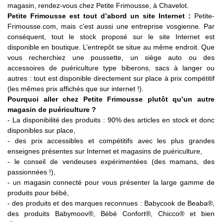
magasin, rendez-vous chez Petite Frimousse, à Chavelot.
Petite Frimousse est tout d’abord un site Internet :
Petite-
Frimousse.com, mais c'est aussi une entreprise vosgienne. Par
conséquent, tout le stock proposé sur le site Internet est
disponible en boutique. L’entrepôt se situe au même endroit. Que
vous recherchiez une poussette, un siège auto ou des
accessoires de puériculture type biberons, sacs à langer ou
autres : tout est disponible directement sur place à prix compétitif
(les mêmes prix affichés que sur internet !).
Pourquoi aller chez Petite Frimousse plutôt qu’un autre
magasin de puériculture ?
- La disponibilité des produits : 90% des articles en stock et donc
disponibles sur place,
- des prix accessibles et compétitifs avec les plus grandes
enseignes présentes sur Internet et magasins de puériculture,
- le conseil de vendeuses expérimentées (des mamans, des
passionnées !),
- un magasin connecté pour vous présenter la large gamme de
produits pour bébé,
- des produits et des marques reconnues : Babycook de Beaba®,
des produits Babymoov®, Bébé Confort®, Chicco® et bien