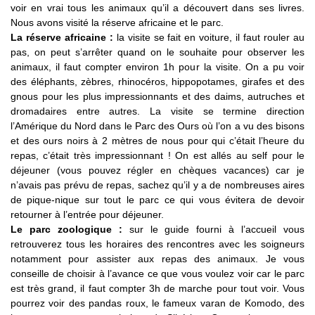
voir en vrai tous les animaux qu’il a découvert dans ses livres.
Nous avons visité la réserve africaine et le parc.
La réserve africaine :
la visite se fait en voiture, il faut rouler au
pas, on peut s’arrêter quand on le souhaite pour observer les
animaux, il faut compter environ 1h pour la visite. On a pu voir
des éléphants, zèbres, rhinocéros, hippopotames, girafes et des
gnous pour les plus impressionnants et des daims, autruches et
dromadaires entre autres. La visite se termine direction
l’Amérique du Nord dans le Parc des Ours où l’on a vu des bisons
et des ours noirs à 2 mètres de nous pour qui c’était l’heure du
repas, c’était très impressionnant ! On est allés au self pour le
déjeuner (vous pouvez régler en chèques vacances) car je
n’avais pas prévu de repas, sachez qu’il y a de nombreuses aires
de pique-nique sur tout le parc ce qui vous évitera de devoir
retourner à l’entrée pour déjeuner.
Le parc zoologique :
sur le guide fourni à l’accueil vous
retrouverez tous les horaires des rencontres avec les soigneurs
notamment pour assister aux repas des animaux. Je vous
conseille de choisir à l’avance ce que vous voulez voir car le parc
est très grand, il faut compter 3h de marche pour tout voir. Vous
pourrez voir des pandas roux, le fameux varan de Komodo, des