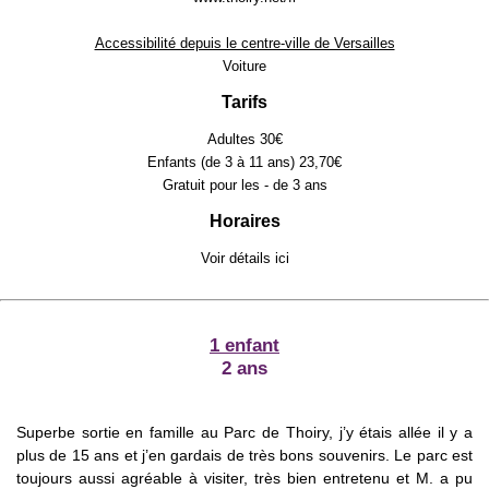
Accessibilité depuis le centre-ville de Versailles
Voiture
Tarifs
Adultes 30€
Enfants (de 3 à 11 ans) 23,70€
Gratuit pour les - de 3 ans
Horaires
Voir détails
ici
1 enfant
2 ans
Superbe sortie en famille au Parc de Thoiry, j’y étais allée il y a
plus de 15 ans et j’en gardais de très bons souvenirs. Le parc est
toujours aussi agréable à visiter, très bien entretenu et M. a pu