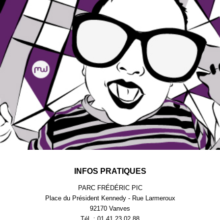
INFOS PRATIQUES
PARC FRÉDÉRIC PIC
Place du Président Kennedy - Rue Larmeroux
92170 Vanves
Tél. : 01.41.23.02.88