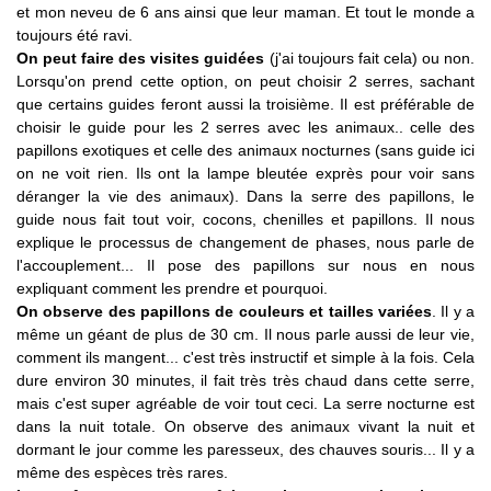
et mon neveu de 6 ans ainsi que leur maman. Et tout le monde a
toujours été ravi.
On peut faire des visites guidées
(j'ai toujours fait cela) ou non.
Lorsqu'on prend cette option, on peut choisir 2 serres, sachant
que certains guides feront aussi la troisième. Il est préférable de
choisir le guide pour les 2 serres avec les animaux.. celle des
papillons exotiques et celle des animaux nocturnes (sans guide ici
on ne voit rien. Ils ont la lampe bleutée exprès pour voir sans
déranger la vie des animaux). Dans la serre des papillons, le
guide nous fait tout voir, cocons, chenilles et papillons. Il nous
explique le processus de changement de phases, nous parle de
l'accouplement... Il pose des papillons sur nous en nous
expliquant comment les prendre et pourquoi.
On observe des papillons de couleurs et tailles variées
. Il y a
même un géant de plus de 30 cm. Il nous parle aussi de leur vie,
comment ils mangent... c'est très instructif et simple à la fois. Cela
dure environ 30 minutes, il fait très très chaud dans cette serre,
mais c'est super agréable de voir tout ceci. La serre nocturne est
dans la nuit totale. On observe des animaux vivant la nuit et
dormant le jour comme les paresseux, des chauves souris... Il y a
même des espèces très rares.