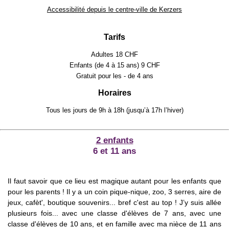
Accessibilité depuis le centre-ville de Kerzers
Tarifs
Adultes 18 CHF
Enfants (de 4 à 15 ans) 9 CHF
Gratuit pour les - de 4 ans
Horaires
Tous les jours de 9h à 18h (jusqu’à 17h l’hiver)
2 enfants
6 et 11 ans
Il faut savoir que ce lieu est magique autant pour les enfants que
pour les parents ! Il y a un coin pique-nique, zoo, 3 serres, aire de
jeux, cafèt', boutique souvenirs... bref c'est au top ! J’y suis allée
plusieurs fois... avec une classe d'élèves de 7 ans, avec une
classe d'élèves de 10 ans, et en famille avec ma nièce de 11 ans