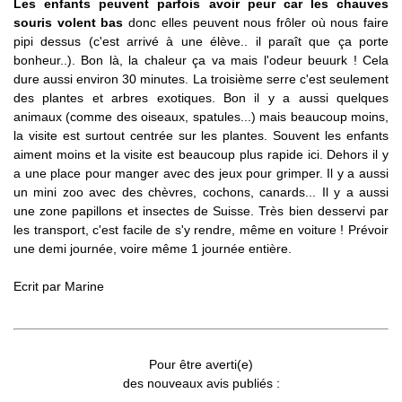
Les enfants peuvent parfois avoir peur car les chauves
souris volent bas
donc elles peuvent nous frôler où nous faire
pipi dessus (c'est arrivé à une élève.. il paraît que ça porte
bonheur..). Bon là, la chaleur ça va mais l'odeur beuurk ! Cela
dure aussi environ 30 minutes. La troisième serre c'est seulement
des plantes et arbres exotiques. Bon il y a aussi quelques
animaux (comme des oiseaux, spatules...) mais beaucoup moins,
la visite est surtout centrée sur les plantes. Souvent les enfants
aiment moins et la visite est beaucoup plus rapide ici. Dehors il y
a une place pour manger avec des jeux pour grimper. Il y a aussi
un mini zoo avec des chèvres, cochons, canards... Il y a aussi
une zone papillons et insectes de Suisse. Très bien desservi par
les transport, c'est facile de s'y rendre, même en voiture ! Prévoir
une demi journée, voire même 1 journée entière.
Ecrit par
Marine
Pour être averti(e)
des nouveaux avis publiés :