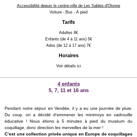
Accessibilité depuis le centre-ville de Les Sables-d'Olonne
Voiture - Bus - À pied
Tarifs
Adultes 8€
Enfants (de 4 à 11 ans) 5€
Ados (de 12 à 17 ans) 7€
Horaires
Voir détails
ici
4 enfants
5, 7, 11 et 16 ans
Pendant notre séjour en Vendée, il y a eu une journée de pluie.
Du coup, on a décidé d’emmener les minimoys en vadrouille
éducative ! Nous étions à 5 minutes à pied du muséum du
coquillage, donc direction les merveilles de la mer !
C’est une collection privée unique en Europe de coquillages