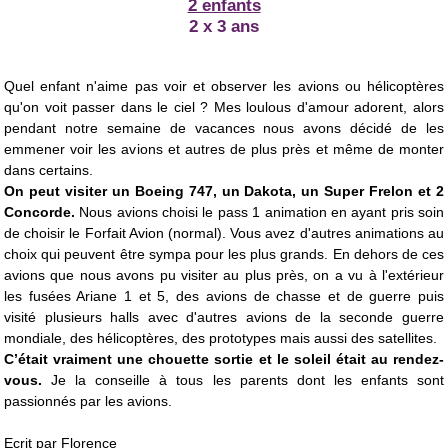
2 enfants
2 x 3 ans
Quel enfant n'aime pas voir et observer les avions ou hélicoptères
qu'on voit passer dans le ciel ? Mes loulous d'amour adorent, alors
pendant notre semaine de vacances nous avons décidé de les
emmener voir les avions et autres de plus près et même de monter
dans certains.
On peut visiter un Boeing 747, un Dakota, un Super Frelon et 2
Concorde.
Nous avions choisi le pass 1 animation en ayant pris soin
de choisir le Forfait Avion (normal). Vous avez d'autres animations au
choix qui peuvent être sympa pour les plus grands. En dehors de ces
avions que nous avons pu visiter au plus près, on a vu à l'extérieur
les fusées Ariane 1 et 5, des avions de chasse et de guerre puis
visité plusieurs halls avec d'autres avions de la seconde guerre
mondiale, des hélicoptères, des prototypes mais aussi des satellites.
C’était vraiment une chouette sortie et le soleil était au rendez-
vous.
Je la conseille à tous les parents dont les enfants sont
passionnés par les avions.
Ecrit par
Florence