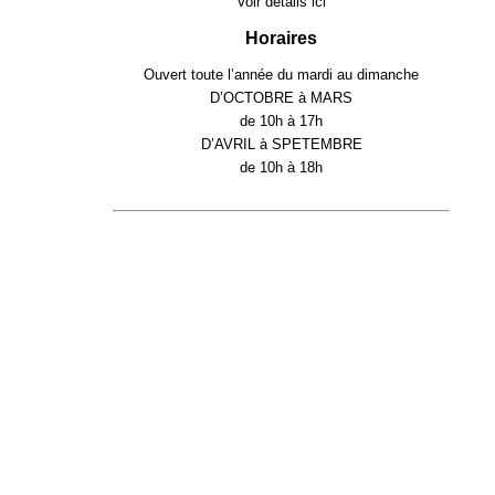
Voir détails
ici
Horaires
Ouvert toute l’année du mardi au dimanche
D’OCTOBRE à MARS
de 10h à 17h
D’AVRIL à SPETEMBRE
de 10h à 18h