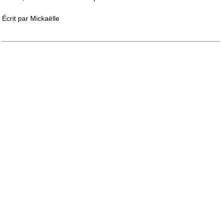
Écrit par
Mickaëlle