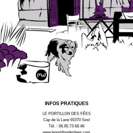
INFOS PRATIQUES
LE PORTILLON DES FÉES
Cap de la Lane 65370 Sost
Tél. : 06.85.73.68.46
www.leportillondesfees.com