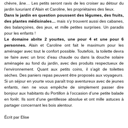
chèvre, âne… Les petits seront ravis de les croiser au détour du
jardin luxuriant d’Alain et Caroline, les propriétaires des lieux.
Dans le jardin en question poussent des légumes, des fruits,
des plantes médicinales…
mais s’y trouvent aussi des cabanes,
des balançoires, des jeux, et mille petites surprises. Un paradis
pour les enfants !
Le domaine abrite 2 yourtes, une pour 4 et une pour 6
personnes.
Alain et Caroline ont fait le maximum pour les
aménager avec tout le confort possible. Toutefois, la toilette devra
se faire avec un broc d’eau chaude ou dans la douche solaire
aménagée au fond du jardin, avec des produits respectueux de
l’environnement. Quant aux petits coins, il s’agit de toilettes
sèches. Des paniers repas peuvent être proposés aux voyageurs.
Si un séjour en yourte vous paraît trop aventureux avec de jeunes
enfants, rien ne vous empêche de simplement passer dire
bonjour aux habitants du Portillon à l’occasion d’une petite balade
en forêt. Ils sont d’une gentillesse absolue et ont mille astuces à
partager concernant les bois alentour.
Écrit par
Elise