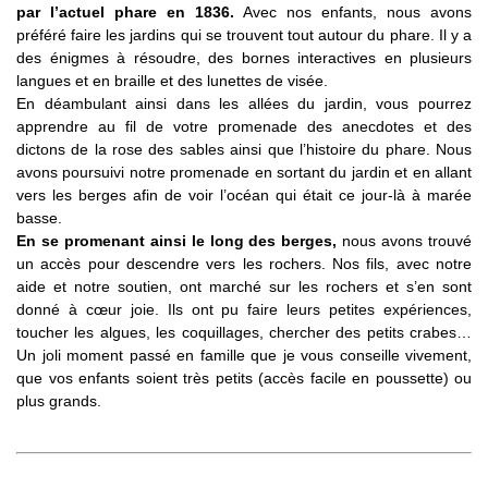
par l’actuel phare en 1836.
Avec nos enfants, nous avons
préféré faire les jardins qui se trouvent tout autour du phare. Il y a
des énigmes à résoudre, des bornes interactives en plusieurs
langues et en braille et des lunettes de visée.
En déambulant ainsi dans les allées du jardin, vous pourrez
apprendre au fil de votre promenade des anecdotes et des
dictons de la rose des sables ainsi que l’histoire du phare. Nous
avons poursuivi notre promenade en sortant du jardin et en allant
vers les berges afin de voir l’océan qui était ce jour-là à marée
basse.
En se promenant ainsi le long des berges,
nous avons trouvé
un accès pour descendre vers les rochers. Nos fils, avec notre
aide et notre soutien, ont marché sur les rochers et s’en sont
donné à cœur joie. Ils ont pu faire leurs petites expériences,
toucher les algues, les coquillages, chercher des petits crabes…
Un joli moment passé en famille que je vous conseille vivement,
que vos enfants soient très petits (accès facile en poussette) ou
plus grands.