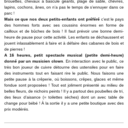
brouettes, chevaux à bascule géants, plage de sable, chèvres,
lapins, cochons, ânes, on n’a pas le temps de s’ennuyer dans ce
parc !
Mais ce que nos deux petits-enfants ont préféré
c’est le pays
des hommes forts avec ses coussins énormes en forme de
cailloux et de bûches de bois ! Il faut prévoir une bonne demi-
heure de pause pour cette activité. Les enfants se déchaussent et
jouent inlassablement à faire et à défaire des cabanes de bois et
de pierres !
A 16 heures, petit spectacle musical (petite demi-heure)
donné par un musicien clown
. En interaction avec le public, ce
très bon joueur de cuivre détourne des ustensiles pour en faire
des instruments tout en faisant rire le public. Nous faisons une
petite pause à la crêperie, où boissons, crêpes, glaces et même
fondue sont proposées ! Tout est joliment présenté au milieu de
belles fleurs, de nichoirs peints ! Il y a partout des poubelles de tri,
des lieux d’aisance (= toilettes sèches) dont un avec table de
change pour bébé ! À la sortie il y a une petite boutique avec des
prix modérés.