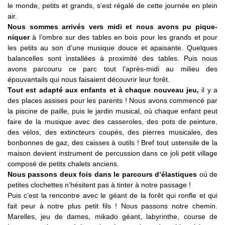
le monde, petits et grands, s’est régalé de cette journée en plein
air.
Nous sommes arrivés vers midi et nous avons pu pique-
niquer
à l’ombre sur des tables en bois pour les grands et pour
les petits au son d’une musique douce et apaisante. Quelques
balancelles sont installées à proximité des tables. Puis nous
avons parcouru ce parc tout l’après-midi au milieu des
épouvantails qui nous faisaient découvrir leur forêt.
Tout est adapté aux enfants et à chaque nouveau jeu,
il y a
des places assises pour les parents ! Nous avons commencé par
la piscine de paille, puis le jardin musical, où chaque enfant peut
faire de la musique avec des casseroles, des pots de peinture,
des vélos, des extincteurs coupés, des pierres musicales, des
bonbonnes de gaz, des caisses à outils ! Bref tout ustensile de la
maison devient instrument de percussion dans ce joli petit village
composé de petits chalets anciens.
Nous passons deux fois dans le parcours d’élastiques
où de
petites clochettes n’hésitent pas à tinter à notre passage !
Puis c’est la rencontre avec le géant de la forêt qui ronfle et qui
fait peur à notre plus petit fils ! Nous passons notre chemin.
Marelles, jeu de dames, mikado géant, labyrinthe, course de