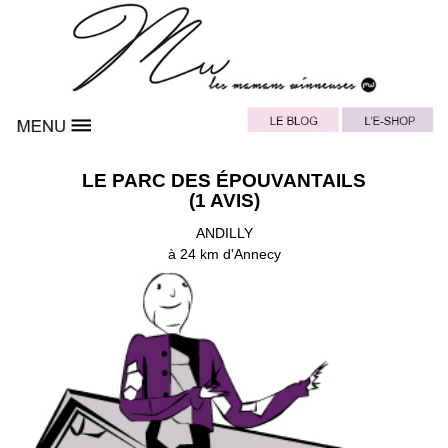
LE PARC DES ÉPOUVANTAILS
(1 AVIS)
ANDILLY
à 24 km d'Annecy