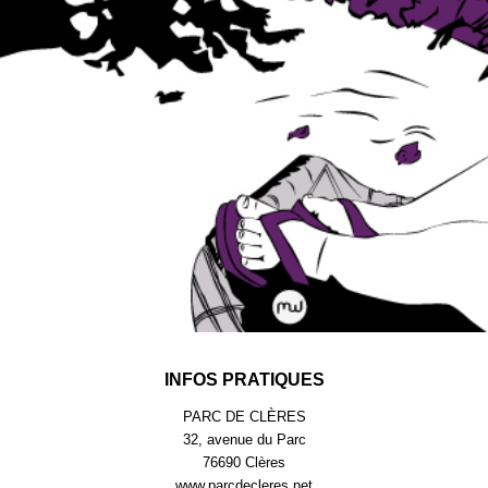
INFOS PRATIQUES
PARC DE CLÈRES
32, avenue du Parc
76690 Clères
www.parcdecleres.net