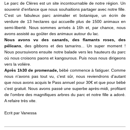
Le parc de Clères est un site incontournable de notre région. Un
souvenir d'enfance que nous souhaitions partager avec notre fille.
C'est un fabuleux parc animalier et botanique, un écrin de
verdure de 13 hectares qui accueille plus de 1500 animaux en
semi-liberté. Nous sommes arrivés à 16h et, par chance, nous
avons assisté au goûter des animaux autour du lac.
Nous avons vu des canards, des flamants roses, des
pélicans
, des gibbons et des tamarins... Un super moment !
Nous poursuivons ensuite notre balade vers les hauteurs du parc
où nous croisons paons et kangourous. Puis nous nous dirigeons
vers la volière.
Après 1h30 de promenade,
bébé commence à fatiguer. Comme
nous n'avons pas tout vu, c'est sûr, nous reviendrons d'autant
que nous avons acquis le Pass annuel pour 30€ et que pour bébé
c'est gratuit. Nous avons passé une superbe après-midi, profitant
de l'ombre des magnifiques arbres du parc et notre fille a adoré.
A refaire très vite.
Ecrit par
Vanessa