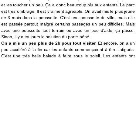
et les toucher un peu. Ça a donc beaucoup plu aux enfants. Le parc
est très ombragé. Il est vraiment agréable. On avait mis le plus jeune
de 3 mois dans la poussette. C’est une poussette de ville, mais elle
est passée partout malgré certains passages un peu difficiles. Mais
avec une poussette tout terrain ou avec un peu d’aide, ça passe.
Sinon, il y a toujours la solution du porte-bébé.
On a mis un peu plus de 2h pour tout visiter.
Et encore, on a un
peu accéléré à la fin car les enfants commençaient à être fatigués.
C’est une très belle balade à faire sous le soleil. Les enfants ont
beaucoup aimé rencontrer tous ces animaux. Le prix est correct.
Écrit par Le Mag de la Petite