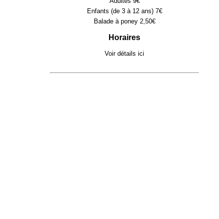
Adultes 9€
Enfants (de 3 à 12 ans) 7€
Balade à poney 2,50€
Horaires
Voir détails
ici