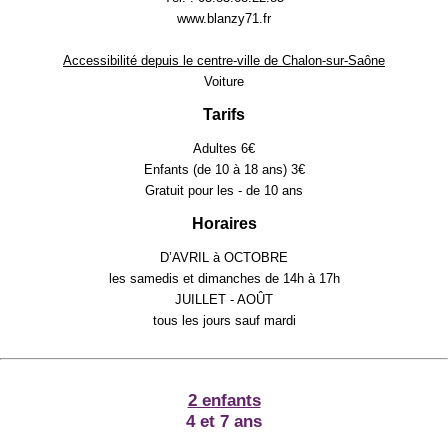
www.blanzy71.fr
Accessibilité depuis le centre-ville de Chalon-sur-Saône
Voiture
Tarifs
Adultes 6€
Enfants (de 10 à 18 ans) 3€
Gratuit pour les - de 10 ans
Horaires
D’AVRIL à OCTOBRE
les samedis et dimanches de 14h à 17h
JUILLET - AOÛT
tous les jours sauf mardi
2 enfants
4 et 7 ans