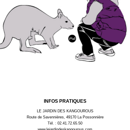
INFOS PRATIQUES
LE JARDIN DES KANGOUROUS
Route de Savennières, 49170 La Possonnière
Tél. : 02.41.72.65.50
www.lejardindeskangourous.com