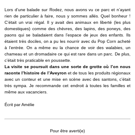
Lors d’une balade sur Rodez, nous avons vu ce parc et n’ayant
rien de particulier à faire, nous y sommes allés. Quel bonheur !
C’était un vrai régal. Il y avait des animaux en liberté (les plus
domestiques) comme des chèvres, des lapins, des poneys, des
paons qui se baladaient dans l’espace de jeux des enfants. Ils
étaient très dociles, on a pu les nourrir avec du Pop Corn acheté
à l’entrée. On a même eu la chance de voir des walabies, un
chameau et un dromadaire ce qui est rare dans un parc. De plus,
c’était très praticable en poussette.
La visite se poursuit dans une sorte de grotte où l’on nous
raconte l’histoire de l’Aveyron
et de tous les produits régionaux
avec un conteur et une mise en scène avec des santons, c’était
très sympa. Je recommande cet endroit à toutes les familles et
même aux vacanciers.
Écrit par
Amélie
Pour être averti(e)