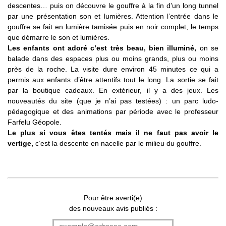
descentes… puis on découvre le gouffre à la fin d’un long tunnel
par une présentation son et lumières. Attention l’entrée dans le
gouffre se fait en lumière tamisée puis en noir complet, le temps
que démarre le son et lumières.
Les enfants ont adoré c’est très beau, bien illuminé,
on se
balade dans des espaces plus ou moins grands, plus ou moins
près de la roche. La visite dure environ 45 minutes ce qui a
permis aux enfants d’être attentifs tout le long. La sortie se fait
par la boutique cadeaux. En extérieur, il y a des jeux. Les
nouveautés du site (que je n’ai pas testées) : un parc ludo-
pédagogique et des animations par période avec le professeur
Farfelu Géopole.
Le plus si vous êtes tentés mais il ne faut pas avoir le
vertige,
c’est la descente en nacelle par le milieu du gouffre.
Pour être averti(e)
des nouveaux avis publiés :