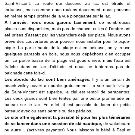
Saint-Vincent. La route qui descend au lac est étroite et
tortueuse, mais comme nous roulons doucement, nous pouvons
en même temps profiter de la vue plongeante sur le lac.
À l’arrivée, nous nous garons facilement,
de nombreuses
places sont disponibles, mais pas de chance, celles à l’ombre ont
été prises d’assaut par les vacanciers déjà sur place. Nous avons
prévu des couvertures pour pouvoir nous installer pour le pique-
nique. La partie haute de la plage est en pelouse, on y trouve
quelques parasols en bois, nous nous dépêchons d’en occuper
un. La partie basse de la plage est goudronnée, mais l’eau est
fraîche dans ce lac d’altitude et nous ne tenterons pas de
baignade cette fois-ci.
Les abords du lac sont bien aménagés.
Il y a un terrain de
beach-volley ouvert au public gratuitement. La vue sur le village
de Saint-Vincent est superbe, le ciel est rempli de parapentes.
Les deux grands sont bien tentés par une petite promenade en
bateau sur le lac. En effet, il est possible de louer de petits
bateaux avec ou sans permis ou des pédalos.
Le site offre également la possibilité pour les plus téméraires
de se lancer dans une session de ski nautique,
de wakeboard
ou autre… (activités payantes) Nous laissons le bébé à Papi et