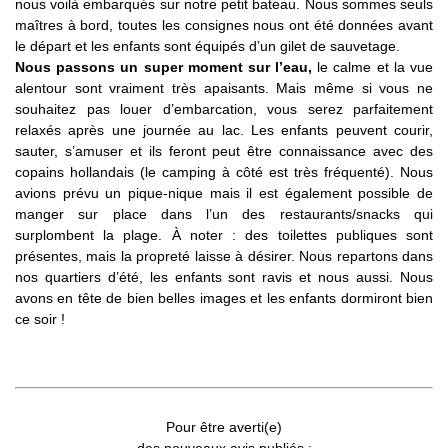
nous voilà embarqués sur notre petit bateau. Nous sommes seuls
maîtres à bord, toutes les consignes nous ont été données avant
le départ et les enfants sont équipés d’un gilet de sauvetage.
Nous passons un super moment sur l’eau,
le calme et la vue
alentour sont vraiment très apaisants. Mais même si vous ne
souhaitez pas louer d’embarcation, vous serez parfaitement
relaxés après une journée au lac. Les enfants peuvent courir,
sauter, s’amuser et ils feront peut être connaissance avec des
copains hollandais (le camping à côté est très fréquenté). Nous
avions prévu un pique-nique mais il est également possible de
manger sur place dans l’un des restaurants/snacks qui
surplombent la plage. À noter : des toilettes publiques sont
présentes, mais la propreté laisse à désirer. Nous repartons dans
nos quartiers d’été, les enfants sont ravis et nous aussi. Nous
avons en tête de bien belles images et les enfants dormiront bien
ce soir !
Pour être averti(e)
des nouveaux avis publiés :