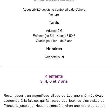
Accessibilité depuis le centre-ville de Cahors
Voiture
Tarifs
Adultes 9 €
Enfants (de 5 à 14 ans) 5,50 €
Gratuit pour les - de 5 ans
Horaires
Voir détails
ici
4 enfants
3, 4, 6 et 7 ans
Rocamadour : un magnifique village du Lot, une cité médiévale,
accrochée à la falaise, qui fait partie des lieux les plus visités de
France, à juste titre. Nous habitons à environ une heure du Lot et