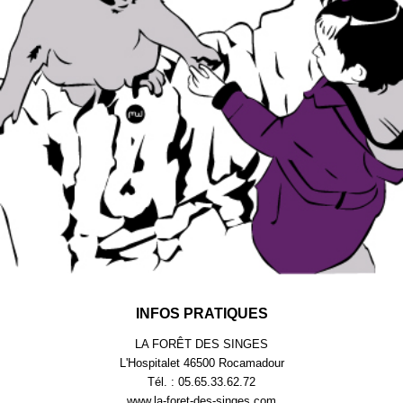
INFOS PRATIQUES
LA FORÊT DES SINGES
L'Hospitalet 46500 Rocamadour
Tél. : 05.65.33.62.72
www.la-foret-des-singes.com