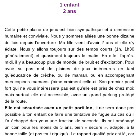
1 enfant
2 ans
Cette petite plaine de jeux est bien sympathique et à dimension
humaine et conviviale. Nous y sommes allées une bonne dizaine
de fois depuis l’ouverture. Ma fille vient d’avoir 2 ans et elle s’y
éclate. Nous y allons toujours sur des temps courts (1h, 1h30
généralement) et quasiment toujours le matin. En effet l’après-
midi, il y a beaucoup plus de monde, de bruit et d’excitation. Pour
avoir vu pas mal de plaines de jeux intérieures en tant
qu’éducatrice de crèche, ou de maman, ou en accompagnant
mes copines mamans, j’aime vraiment celle-ci. Son premier point
fort qui ne vous intéressera pas est qu’elle est près de chez moi;
mais surtout elle est accessible, avec un grand parking protégé
de la route.
Elle est sécurisée avec un petit portillon,
il ne sera donc pas
possible à ton enfant de faire une tentative de fugue au cas où il
t’a échappé des yeux une fraction de seconde. Ils ont aménagé
un coin pour les moins de 3 ans, bien « sécure », adapté, à la
bonne taille (et pas tout riquiqui). Le rapport qualité prix est là, car