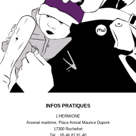
INFOS PRATIQUES
L’HERMIONE
Arsenal maritime, Place Amiral Maurice Dupont
17300 Rochefort
Tél. : 05.46.87.81.40