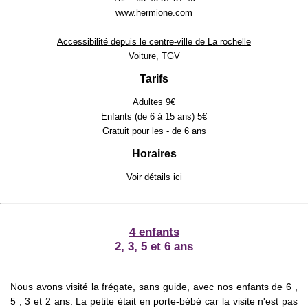
www.hermione.com
Accessibilité depuis le centre-ville de La rochelle
Voiture, TGV
Tarifs
Adultes 9€
Enfants (de 6 à 15 ans) 5€
Gratuit pour les - de 6 ans
Horaires
Voir détails
ici
4 enfants
2, 3, 5 et 6 ans
Nous avons visité la frégate, sans guide, avec nos enfants de 6 ,
5 , 3 et 2 ans. La petite était en porte-bébé car la visite n'est pas