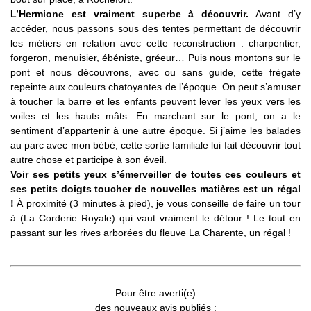
L’Hermione est vraiment superbe à découvrir.
Avant d’y
accéder, nous passons sous des tentes permettant de découvrir
les métiers en relation avec cette reconstruction : charpentier,
forgeron, menuisier, ébéniste, gréeur… Puis nous montons sur le
pont et nous découvrons, avec ou sans guide, cette frégate
repeinte aux couleurs chatoyantes de l’époque. On peut s’amuser
à toucher la barre et les enfants peuvent lever les yeux vers les
voiles et les hauts mâts. En marchant sur le pont, on a le
sentiment d’appartenir à une autre époque. Si j’aime les balades
au parc avec mon bébé, cette sortie familiale lui fait découvrir tout
autre chose et participe à son éveil.
Voir ses petits yeux s’émerveiller de toutes ces couleurs et
ses petits doigts toucher de nouvelles matières est un régal
!
À proximité (3 minutes à pied), je vous conseille de faire un tour
à (La Corderie Royale) qui vaut vraiment le détour ! Le tout en
passant sur les rives arborées du fleuve La Charente, un régal !
Pour être averti(e)
des nouveaux avis publiés :