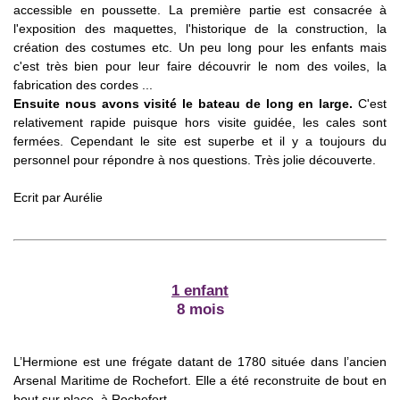
accessible en poussette. La première partie est consacrée à
l'exposition des maquettes, l'historique de la construction, la
création des costumes etc. Un peu long pour les enfants mais
c'est très bien pour leur faire découvrir le nom des voiles, la
fabrication des cordes ...
Ensuite nous avons visité le bateau de long en large.
C'est
relativement rapide puisque hors visite guidée, les cales sont
fermées. Cependant le site est superbe et il y a toujours du
personnel pour répondre à nos questions. Très jolie découverte.
Ecrit par
Aurélie
1 enfant
8 mois
L’Hermione est une frégate datant de 1780 située dans l’ancien
Arsenal Maritime de Rochefort. Elle a été reconstruite de bout en
bout sur place, à Rochefort.