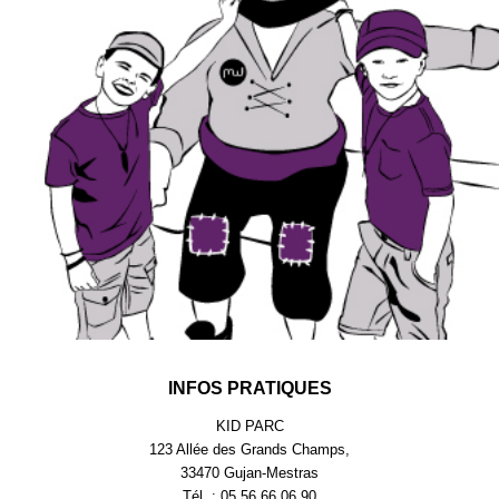
INFOS PRATIQUES
KID PARC
123 Allée des Grands Champs,
33470 Gujan-Mestras
Tél. : 05.56.66.06.90