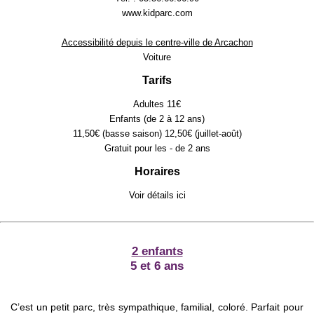
www.kidparc.com
Accessibilité depuis le centre-ville de Arcachon
Voiture
Tarifs
Adultes 11€
Enfants (de 2 à 12 ans)
11,50€ (basse saison) 12,50€ (juillet-août)
Gratuit pour les - de 2 ans
Horaires
Voir détails
ici
2 enfants
5 et 6 ans
C’est un petit parc, très sympathique, familial, coloré. Parfait pour