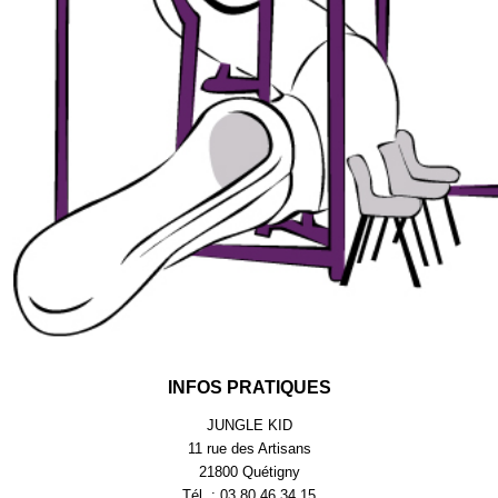
INFOS PRATIQUES
JUNGLE KID
11 rue des Artisans
21800 Quétigny
Tél. : 03.80.46.34.15