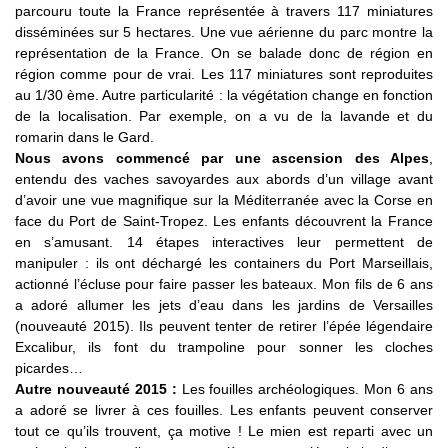
parcouru toute la France représentée à travers 117 miniatures
disséminées sur 5 hectares. Une vue aérienne du parc montre la
représentation de la France. On se balade donc de région en
région comme pour de vrai. Les 117 miniatures sont reproduites
au 1/30 ème. Autre particularité : la végétation change en fonction
de la localisation. Par exemple, on a vu de la lavande et du
romarin dans le Gard.
Nous avons commencé par une ascension des Alpes
,
entendu des vaches savoyardes aux abords d’un village avant
d’avoir une vue magnifique sur la Méditerranée avec la Corse en
face du Port de Saint-Tropez. Les enfants découvrent la France
en s’amusant. 14 étapes interactives leur permettent de
manipuler : ils ont déchargé les containers du Port Marseillais,
actionné l’écluse pour faire passer les bateaux. Mon fils de 6 ans
a adoré allumer les jets d’eau dans les jardins de Versailles
(nouveauté 2015). Ils peuvent tenter de retirer l’épée légendaire
Excalibur, ils font du trampoline pour sonner les cloches
picardes…
Autre nouveauté 2015 :
Les fouilles archéologiques. Mon 6 ans
a adoré se livrer à ces fouilles. Les enfants peuvent conserver
tout ce qu’ils trouvent, ça motive ! Le mien est reparti avec un