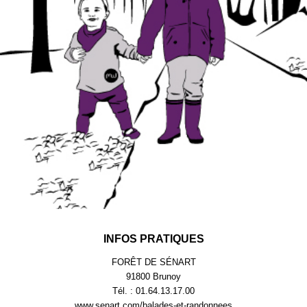
INFOS PRATIQUES
FORÊT DE SÉNART
91800 Brunoy
Tél. : 01.64.13.17.00
www.senart.com/balades-et-randonnees