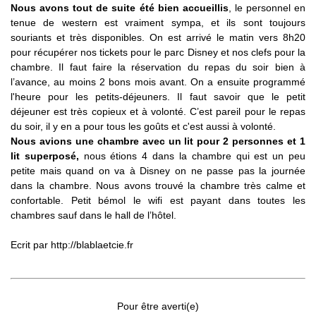
Nous avons tout de suite été bien accueillis
, le personnel en
tenue de western est vraiment sympa, et ils sont toujours
souriants et très disponibles. On est arrivé le matin vers 8h20
pour récupérer nos tickets pour le parc Disney et nos clefs pour la
chambre. Il faut faire la réservation du repas du soir bien à
l’avance, au moins 2 bons mois avant. On a ensuite programmé
l'heure pour les petits-déjeuners. Il faut savoir que le petit
déjeuner est très copieux et à volonté. C’est pareil pour le repas
du soir, il y en a pour tous les goûts et c'est aussi à volonté.
Nous avions une chambre avec un lit pour 2 personnes et 1
lit superposé,
nous étions 4 dans la chambre qui est un peu
petite mais quand on va à Disney on ne passe pas la journée
dans la chambre. Nous avons trouvé la chambre très calme et
confortable. Petit bémol le wifi est payant dans toutes les
chambres sauf dans le hall de l’hôtel.
Ecrit par
http://blablaetcie.fr
Pour être averti(e)