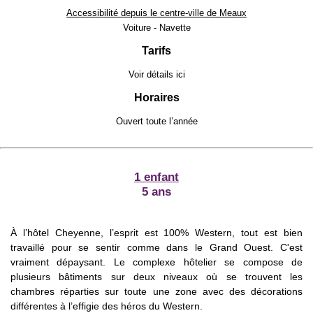
Accessibilité depuis le centre-ville de Meaux
Voiture - Navette
Tarifs
Voir détails
ici
Horaires
Ouvert toute l’année
1 enfant
5 ans
À l’hôtel Cheyenne, l’esprit est 100% Western, tout est bien
travaillé pour se sentir comme dans le Grand Ouest. C'est
vraiment dépaysant. Le complexe hôtelier se compose de
plusieurs bâtiments sur deux niveaux où se trouvent les
chambres réparties sur toute une zone avec des décorations
différentes à l’effigie des héros du Western.