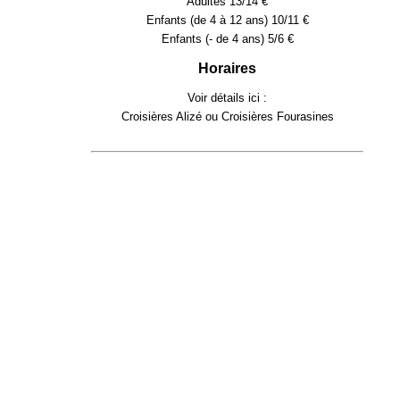
Adultes 13/14 €
Enfants (de 4 à 12 ans) 10/11 €
Enfants (- de 4 ans) 5/6 €
Horaires
Voir détails ici :
Croisières Alizé
ou
Croisières Fourasines