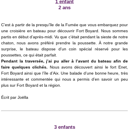
1 enfant
2 ans
C’est à partir de la presqu’île de la Fumée que vous embarquez pour
une croisière en bateau pour découvrir Fort Boyard. Nous sommes
partis en début d’après-midi. Vu que c’était pendant la sieste de notre
chaton, nous avons préféré prendre la poussette. À notre grande
surprise, le bateau dispose d’un coin spécial réservé pour les
poussettes, ce qui était parfait.
Pendant la traversée, j’ai pu aller à l’avant du bateau afin de
faire quelques clichés.
Nous avons découvert ainsi le fort Enet,
Fort Boyard ainsi que l’île d’Aix. Une balade d’une bonne heure, très
intéressante et commentée qui nous a permis d’en savoir un peu
plus sur Fort Boyard et la région.
Écrit par
Joëlla
3 enfants