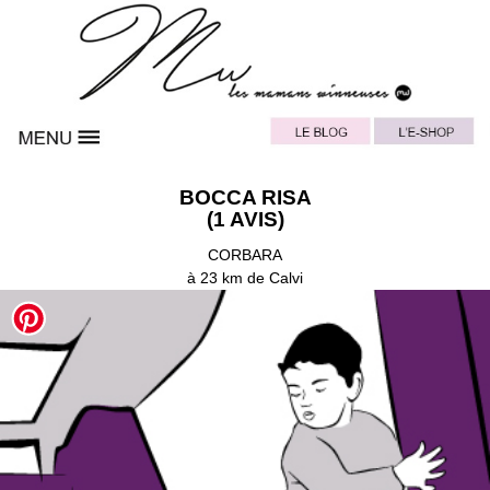
BOCCA RISA
(1 AVIS)
CORBARA
à 23 km de Calvi