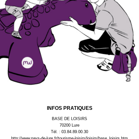
INFOS PRATIQUES
BASE DE LOISIRS
70200 Lure
Tél. : 03.84.89.00.30
http://www.pays-de-lure.fr/tourisme-loisirs/loisirs/base_loisirs.htm