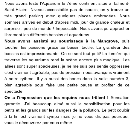
Nous avons testé l’Aquarium le 7ème continent situé à Talmont-
Saint-Hilaire. Niveau accessibilité pas de soucis, on y trouve un
très grand parking avec quelques places ombragées. Nous
sommes arrivés en début d’après midi, jour de grande chaleur et
surprise : peu de monde ! Impeccable. Nous avons pu approcher
librement les différents bassins et aquariums.
Nous avons assisté au nourrissage à la Mangrove,
puis
toucher les poissons grâce au bassin tactile. La grandeur des
bassins est impressionnante. On se sent tout petit! La lumière qui
traverse les aquariums rend la scène encore plus magique. Les
allées sont super spacieuses, je ne me suis pas sentie oppressée
c’est vraiment agréable, pas de pression nous avançons vraiment
à notre rythme. Il y a aussi des bancs dans la salle numéro 3,
bien agréable pour faire une petite pause et profiter de ce
spectacle.
On a l’impression que les requins nous frôlent !
Sensation
garantie. J’ai beaucoup aimé aussi la sensibilisation pour les
petits et les grands sur les dangers de la pollution. Le petit couloir
à la fin est vraiment sympa mais je ne vous dis pas pourquoi,
vous le découvrirez par vous même.