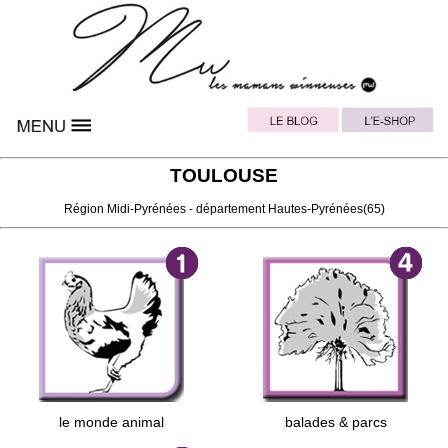
TOULOUSE
Région
Midi-Pyrénées
- département
Hautes-Pyrénées
(65)
le monde animal
balades & parcs