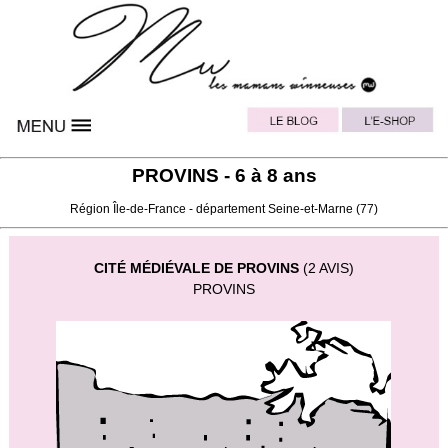
PROVINS - 6 à 8 ans
Région
Île-de-France
- département
Seine-et-Marne
(77)
CITÉ MÉDIÉVALE DE PROVINS
(2 AVIS)
PROVINS