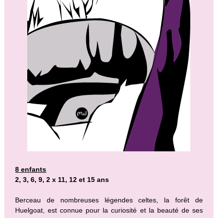
8 enfants
2, 3, 6, 9, 2 x 11, 12 et 15 ans
Berceau de nombreuses légendes celtes, la forêt de
Huelgoat, est connue pour la curiosité et la beauté de ses