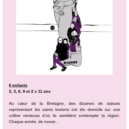
6 enfants
2, 3, 6, 9 et 2 x 11 ans
Au cœur de la Bretagne, des dizaines de statues
représentant les saints bretons ont élu domicile sur une
colline venteuse d’où ils semblent contempler la région.
Chaque année, de nouve...