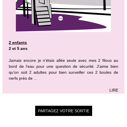
2 enfants
2 et 5 ans
Jamais encore je n’étais allée seule avec mes 2 filous au
bord de l’eau pour une question de sécurité. J’aime bien
qu’on soit 2 adultes pour bien surveiller ces 2 boules de
nerfs près de ...
LIRE
PARTAGEZ VOTRE SORTIE