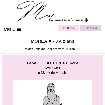
MORLAIX - 0 à 2 ans
Région
Bretagne
- département
Finistère
(29)
LA VALLÉE DES SAINTS
(1 AVIS)
CARNOËT
à 38 km de Morlaix