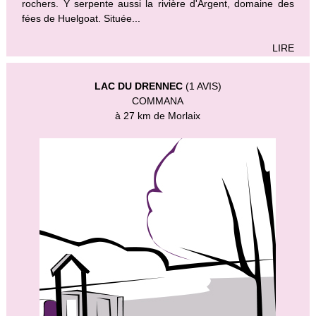
rochers. Y serpente aussi la rivière d'Argent, domaine des
fées de Huelgoat. Située...
LIRE
LAC DU DRENNEC
(1 AVIS)
COMMANA
à 27 km de Morlaix