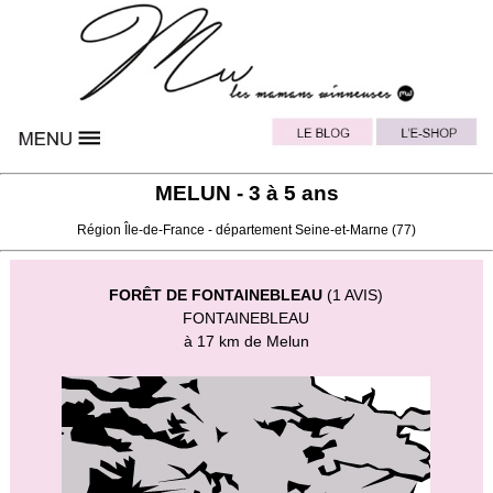
MELUN - 3 à 5 ans
Région
Île-de-France
- département
Seine-et-Marne
(77)
FORÊT DE FONTAINEBLEAU
(1 AVIS)
FONTAINEBLEAU
à 17 km de Melun