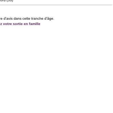
ord
(59)
re d'avis dans cette tranche d'âge.
z votre sortie en famille