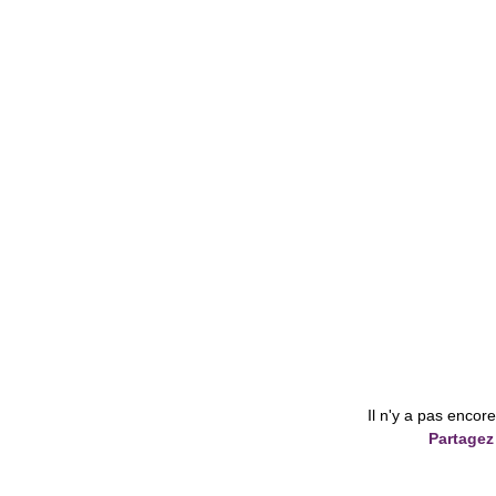
Il n'y a pas encor
Partagez 