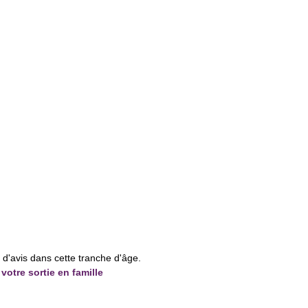
e d'avis dans cette tranche d'âge.
votre sortie en famille