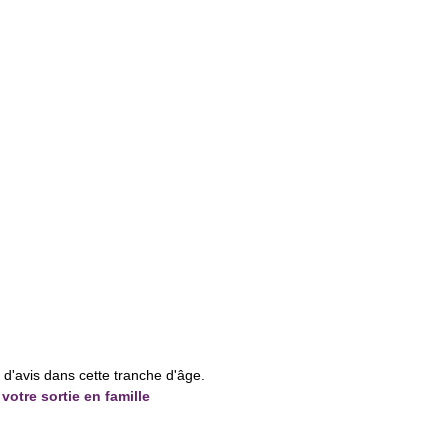
e d'avis dans cette tranche d'âge.
votre sortie en famille