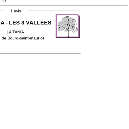
(73)
1 avis
IA - LES 3 VALLÉES
LA TANIA
 de Bourg-saint-maurice