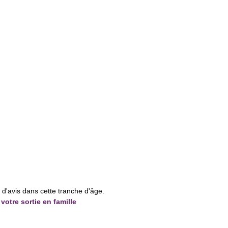
e d'avis dans cette tranche d'âge.
votre sortie en famille