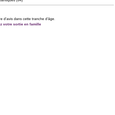
tlantiques
(64)
re d'avis dans cette tranche d'âge.
z votre sortie en famille