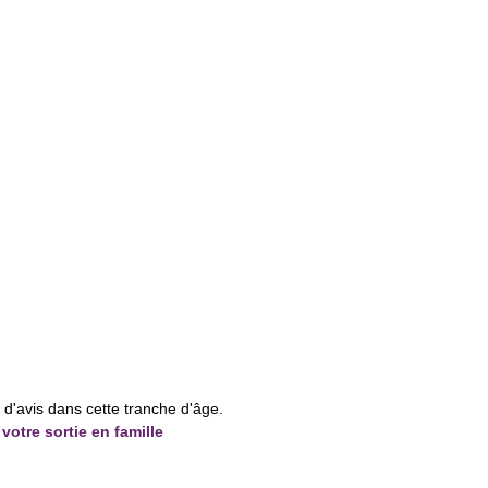
e d'avis dans cette tranche d'âge.
votre sortie en famille