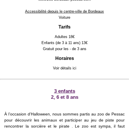
Accessibilité depuis le centre-ville de Bordeaux
Voiture
Tarifs
Adultes 18€
Enfants (de 3 à 11 ans) 13€
Gratuit pour les - de 3 ans
Horaires
Voir détails
ici
3 enfants
2, 6 et 8 ans
À l’occasion d’Halloween, nous sommes partis au zoo de Pessac
pour découvrir les animaux et participer au jeu de piste pour
rencontrer la sorcière et le pirate . Le zoo est sympa, il faut