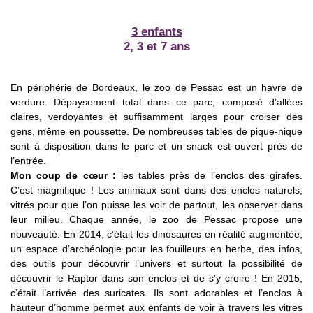
3 enfants
2, 3 et 7 ans
En périphérie de Bordeaux, le zoo de Pessac est un havre de
verdure. Dépaysement total dans ce parc, composé d’allées
claires, verdoyantes et suffisamment larges pour croiser des
gens, même en poussette. De nombreuses tables de pique-nique
sont à disposition dans le parc et un snack est ouvert près de
l’entrée.
Mon coup de cœur :
les tables près de l’enclos des girafes.
C’est magnifique ! Les animaux sont dans des enclos naturels,
vitrés pour que l’on puisse les voir de partout, les observer dans
leur milieu. Chaque année, le zoo de Pessac propose une
nouveauté. En 2014, c’était les dinosaures en réalité augmentée,
un espace d’archéologie pour les fouilleurs en herbe, des infos,
des outils pour découvrir l’univers et surtout la possibilité de
découvrir le Raptor dans son enclos et de s’y croire ! En 2015,
c’était l’arrivée des suricates. Ils sont adorables et l’enclos à
hauteur d’homme permet aux enfants de voir à travers les vitres