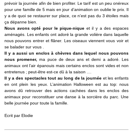
prévoir la journée afin de bien profiter. Le tarif est un peu onéreux
pour une famille de 5 mais en jour d’animation on oublie le prix. Il
y a de quoi se restaurer sur place, ce n’est pas du 3 étoiles mais
ça dépanne bien.
Nous avons opté pour le pique-nique
et il y a des espaces
aménagés. Les enfants ont adoré la grande volière dans laquelle
nous pouvons entrer et flâner. Les oiseaux viennent vous voir et
se balader sur vous .
Il y a aussi un enclos à chèvres dans lequel nous pouvons
nous promener,
ma puce de deux ans et demi a adoré. Les
animaux ont l’air épanouis mais certains enclos sont vides et non
entretenus ; peut-être est-ce dû à la saison ....
Il y a des spectacles tout au long de la journée
et les enfants
en ont plein les yeux. L’animation Halloween est au top: nous
avons dû retrouver des actions cachées dans les enclos des
animaux pour reconstituer une danse à la sorcière du parc. Une
belle journée pour toute la famille.
Ecrit par Elodie