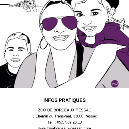
INFOS PRATIQUES
ZOO DE BORDEAUX PESSAC
3 Chemin du Transvaal, 33600 Pessac
Tél. : 05.57.89.28.10
www.zoo-bordeaux-pessac.com